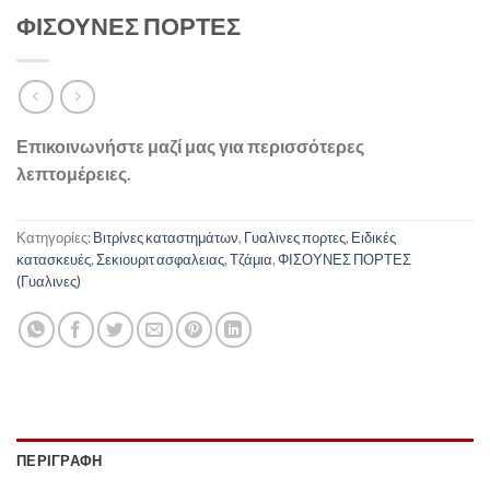
ΦΙΣΟΥΝΕΣ ΠΟΡΤΕΣ
Επικοινωνήστε μαζί μας για περισσότερες
λεπτομέρειες.
Κατηγορίες:
Βιτρίνες καταστημάτων
,
Γυαλινες πορτες
,
Ειδικές
κατασκευές
,
Σεκιουριτ ασφαλειας
,
Τζάμια
,
ΦΙΣΟΥΝΕΣ ΠΟΡΤΕΣ
(Γυαλινες)
ΠΕΡΙΓΡΑΦΉ