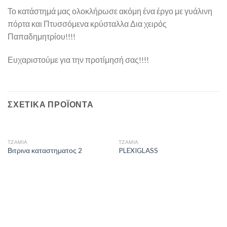
Το κατάστημά μας ολοκλήρωσε ακόμη ένα έργο με γυάλινη
πόρτα και Πτυσσόμενα κρύσταλλα Δια χειρός
Παπαδημητρίου!!!!
Ευχαριστούμε για την προτίμησή σας!!!!
ΣΧΕΤΙΚΆ ΠΡΟΪΌΝΤΑ
ΤΖΆΜΙΑ
ΤΖΆΜΙΑ
Βιτρινα καταστηματος 2
PLEXIGLASS