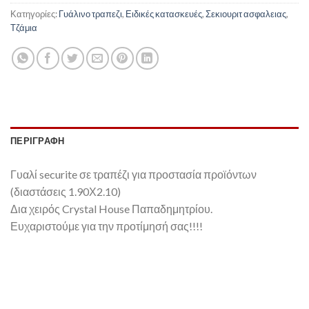
Κατηγορίες:
Γυάλινο τραπεζι
,
Ειδικές κατασκευές
,
Σεκιουριτ ασφαλειας
,
Τζάμια
ΠΕΡΙΓΡΑΦΉ
Γυαλί securite σε τραπέζι για προστασία προϊόντων
(διαστάσεις 1.90Χ2.10)
Δια χειρός Crystal House Παπαδημητρίου.
Ευχαριστούμε για την προτίμησή σας!!!!