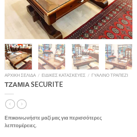
ΑΡΧΙΚΉ ΣΕΛΊΔΑ
/
ΕΙΔΙΚΈΣ ΚΑΤΑΣΚΕΥΈΣ
/
ΓΥΆΛΙΝΟ ΤΡΑΠΕΖΙ
ΤΖΑΜΙΑ SECURITE
Επικοινωνήστε μαζί μας για περισσότερες
λεπτομέρειες.