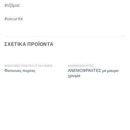
#τζάμια
#securite
ΣΧΕΤΙΚΆ ΠΡΟΪΌΝΤΑ
ΦΙΣΟΥΝΕΣ ΠΟΡΤΕΣ (ΓΥΑΛΙΝΕΣ)
ΑΝΕΜΟΦΡΑΧΤΕΣ
ΑΝΕΜΟΦΡΑΧΤΕΣ με μαυρο
Φισουνες πορτες
χρωμα