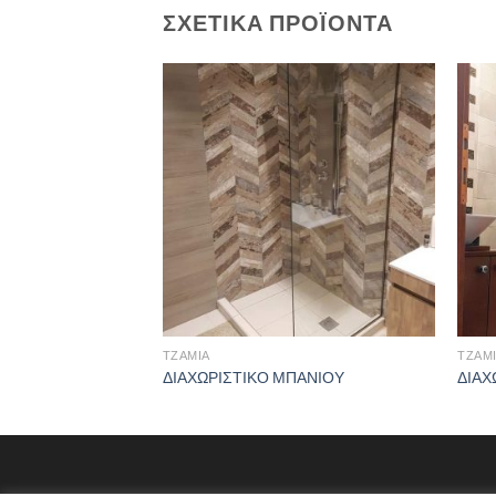
ΣΧΕΤΙΚΆ ΠΡΟΪΌΝΤΑ
ΤΖΆΜΙΑ
ΤΖΆΜ
ΔΙΑΧΩΡΙΣΤΙΚΟ ΜΠΑΝΙΟΥ
ΔΙΑΧ