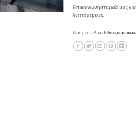
Επικοινωνήστε μαζί μας γι
λεπτομέρειες.
Κατηγορίες:
Αρμε
,
Ειδικές κατασκευέ