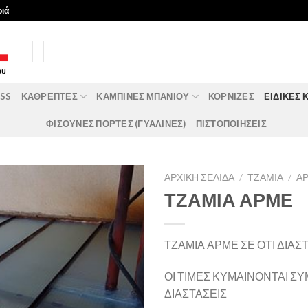
ριά
ASS
ΚΑΘΡΈΠΤΕΣ
ΚΑΜΠΊΝΕΣ ΜΠΆΝΙΟΥ
ΚΟΡΝΊΖΕΣ
ΕΙΔΙΚΈΣ 
ΦΙΣΟΥΝΕΣ ΠΟΡΤΕΣ (ΓΥΑΛΙΝΕΣ)
ΠΙΣΤΟΠΟΙΗΣΕΙΣ
ΑΡΧΙΚΉ ΣΕΛΊΔΑ
/
ΤΖΆΜΙΑ
/
Α
ΤΖΑΜΙΑ ΑΡΜΕ
ΤΖΑΜΙΑ ΑΡΜΕ ΣΕ ΟΤΙ ΔΙΑ
ΟΙ ΤΙΜΕΣ ΚΥΜΑΙΝΟΝΤΑΙ Σ
ΔΙΑΣΤΑΣΕΙΣ