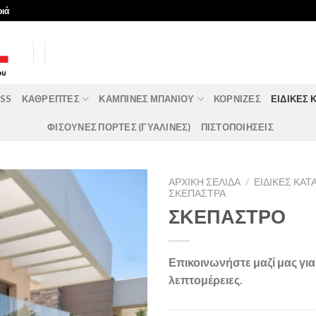
ριά
ASS
ΚΑΘΡΈΠΤΕΣ
ΚΑΜΠΊΝΕΣ ΜΠΆΝΙΟΥ
ΚΟΡΝΊΖΕΣ
ΕΙΔΙΚΈΣ 
ΦΙΣΟΥΝΕΣ ΠΟΡΤΕΣ (ΓΥΑΛΙΝΕΣ)
ΠΙΣΤΟΠΟΙΗΣΕΙΣ
ΑΡΧΙΚΉ ΣΕΛΊΔΑ
/
ΕΙΔΙΚΈΣ ΚΑ
ΣΚΕΠΑΣΤΡΑ
ΣΚΕΠΑΣΤΡΟ
Επικοινωνήστε μαζί μας γι
λεπτομέρειες.