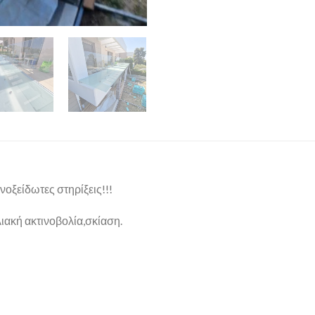
νοξείδωτες στηρίξεις!!!
ιακή ακτινοβολία,σκίαση.