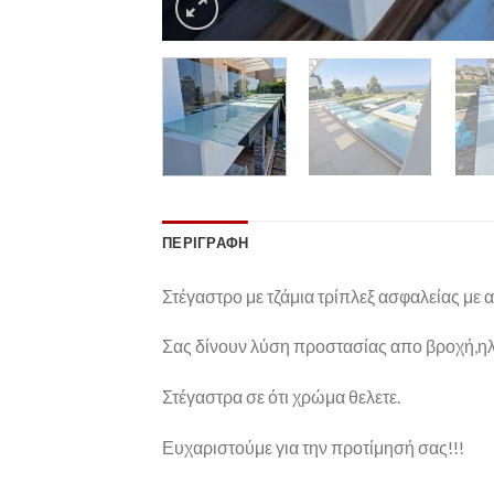
ΠΕΡΙΓΡΑΦΉ
Στέγαστρο με τζάμια τρίπλεξ ασφαλείας με α
Σας δίνουν λύση προστασίας απο βροχή,ηλ
Στέγαστρα σε ότι χρώμα θελετε.
Ευχαριστούμε για την προτίμησή σας!!!