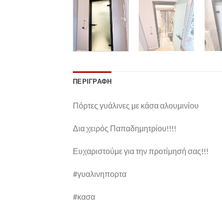
ΠΕΡΙΓΡΑΦΉ
Πόρτες γυάλινες με κάσα αλουμινίου
Δια χειρός Παπαδημητρίου!!!!
Ευχαριστούμε για την προτίμησή σας!!!
#γυαλινηπορτα
#κασα