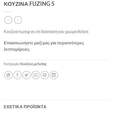
ΚΟΥΖΙΝΑ FUZING 5
Κουζινα fuzing σε οτι διασταση και χρωμα θελετε
Επικοινωνήστε μαζί μας για περισσότερες
λεπτομέρειες.
Κατηγορία:
Κουζίνες με fuzing
ΣΧΕΤΙΚΆ ΠΡΟΪΌΝΤΑ