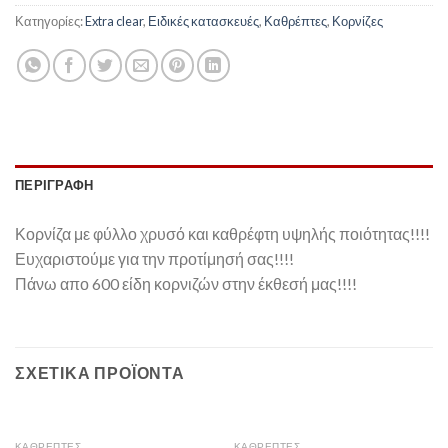
Κατηγορίες:
Extra clear
,
Ειδικές κατασκευές
,
Καθρέπτες
,
Κορνίζες
ΠΕΡΙΓΡΑΦΉ
Κορνίζα με φύλλο χρυσό και καθρέφτη υψηλής ποιότητας!!!!
Ευχαριστούμε για την προτίμησή σας!!!!
Πάνω απο 600 είδη κορνιζών στην έκθεσή μας!!!!
ΣΧΕΤΙΚΆ ΠΡΟΪΌΝΤΑ
ΚΑΘΡΈΠΤΕΣ
ΚΑΘΡΈΠΤΕΣ