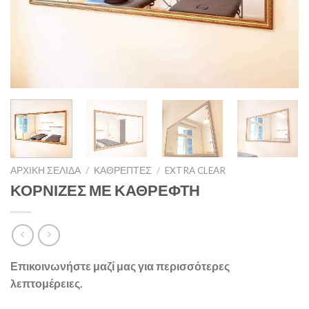
ΑΡΧΙΚΉ ΣΕΛΊΔΑ
/
ΚΑΘΡΈΠΤΕΣ
/
EXTRA CLEAR
ΚΟΡΝΙΖΕΣ ΜΕ ΚΑΘΡΕΦΤΗ
Επικοινωνήστε μαζί μας για περισσότερες
λεπτομέρειες.