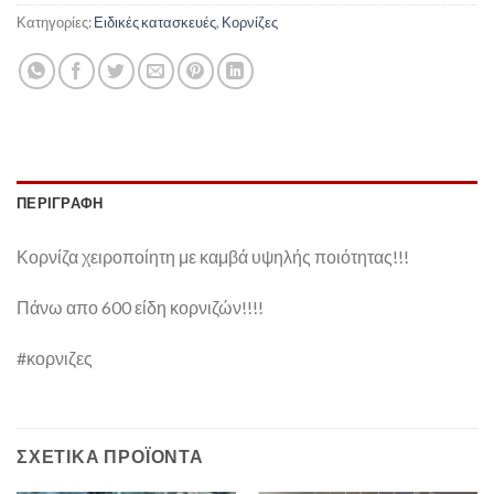
Κατηγορίες:
Ειδικές κατασκευές
,
Κορνίζες
ΠΕΡΙΓΡΑΦΉ
Κορνίζα χειροποίητη με καμβά υψηλής ποιότητας!!!
Πάνω απο 600 είδη κορνιζών!!!!
#κορνιζες
ΣΧΕΤΙΚΆ ΠΡΟΪΌΝΤΑ