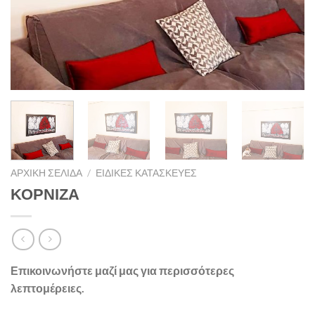
ΑΡΧΙΚΉ ΣΕΛΊΔΑ
/
ΕΙΔΙΚΈΣ ΚΑΤΑΣΚΕΥΈΣ
ΚΟΡΝΙΖΑ
Επικοινωνήστε μαζί μας για περισσότερες
λεπτομέρειες.