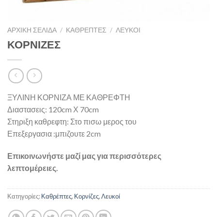
ΑΡΧΙΚΉ ΣΕΛΊΔΑ
/
ΚΑΘΡΈΠΤΕΣ
/
ΛΕΥΚΟΊ
ΚΟΡΝΙΖΕΣ
ΞΥΛΙΝΗ ΚΟΡΝΙΖΑ ΜΕ ΚΑΘΡΕΦΤΗ
Διαστασεις: 120cm Χ 70cm
Στηριξη καθρεφτη: Στο πισω μερος του
Επεξεργασια :μπιζουτε 2cm
Επικοινωνήστε μαζί μας για περισσότερες
λεπτομέρειες.
Κατηγορίες:
Καθρέπτες
,
Κορνίζες
,
Λευκοί