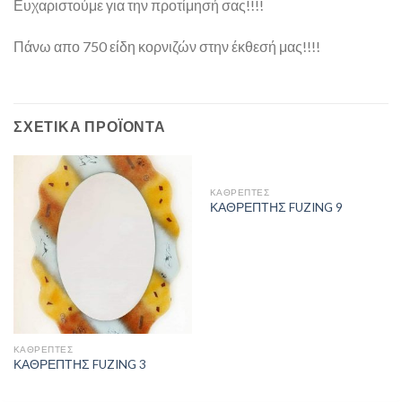
Ευχαριστούμε για την προτίμησή σας!!!!
Πάνω απο 750 είδη κορνιζών στην έκθεσή μας!!!!
ΣΧΕΤΙΚΆ ΠΡΟΪΌΝΤΑ
ΚΑΘΡΈΠΤΕΣ
ΚΑΘΡΕΠΤΗΣ FUZING 9
ΚΑΘΡΈΠΤΕΣ
ΚΑΘΡΕΠΤΗΣ FUZING 3