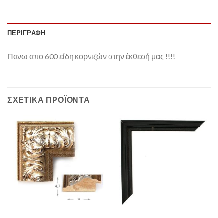
ΠΕΡΙΓΡΑΦΉ
Πανω απο 600 είδη κορνιζών στην έκθεσή μας !!!!
ΣΧΕΤΙΚΆ ΠΡΟΪΌΝΤΑ