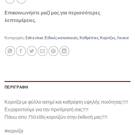
Επικοινωνήστε μαζί μας για περισσότερες
λεπτομέρειες.
Κατηγορίες:
Extra clear
,
Ειδικές κατασκευές
,
Καθρέπτες
,
Κορνίζες
,
Λευκοί
ΠΕΡΙΓΡΑΦΉ
Κορνίζα με φύλλο ασημί και καθρέφτη υψηλής ποιότητας!!!!
Ευχαριστούμε για την προτίμησή σας!!!!
Πάνω απο 750 είδη κορνιζών στην έκθεσή μας!!!!
#κορνίζα