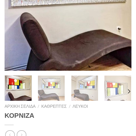
ΑΡΧΙΚΉ ΣΕΛΊΔΑ
/
ΚΑΘΡΈΠΤΕΣ
/
ΛΕΥΚΟΊ
ΚΟΡΝΙΖΑ