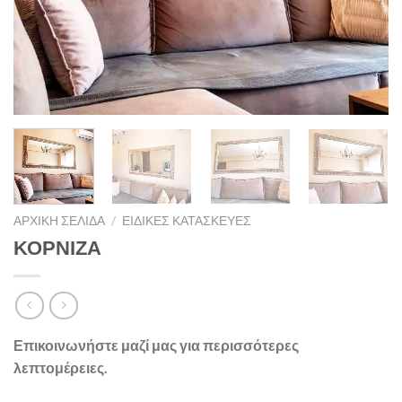
ΑΡΧΙΚΉ ΣΕΛΊΔΑ
/
ΕΙΔΙΚΈΣ ΚΑΤΑΣΚΕΥΈΣ
ΚΟΡΝΙΖΑ
Επικοινωνήστε μαζί μας για περισσότερες
λεπτομέρειες.