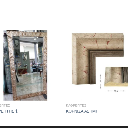
ΈΠΤΕΣ
ΚΑΘΡΈΠΤΕΣ
ΕΠΤΗΣ 1
ΚΟΡΝΙΖΑ ΑΣΗΜΙ