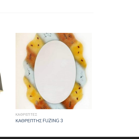
ΚΑΘΡΈΠΤΕΣ
ΚΑΘΡΕΠΤΗΣ FUZIN
ΚΑΘΡΈΠΤΕΣ
ΚΑΘΡΕΠΤΗΣ FUZING 3