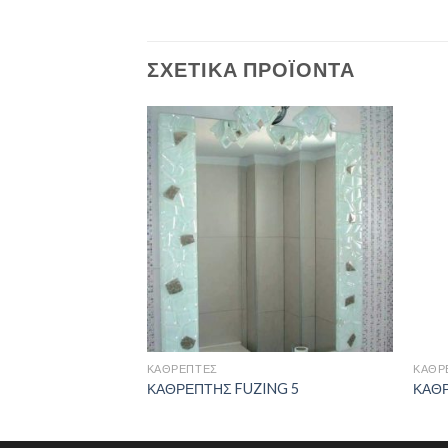
ΣΧΕΤΙΚΆ ΠΡΟΪΌΝΤΑ
ΚΑΘΡΈΠΤΕΣ
ΚΑΘΡ
ΚΑΘΡΕΠΤΗΣ FUZING 5
ΚΑΘΡ