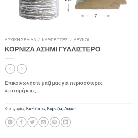
ΑΡΧΙΚΉ ΣΕΛΊΔΑ
/
ΚΑΘΡΈΠΤΕΣ
/
ΛΕΥΚΟΊ
ΚΟΡΝΙΖΑ ΑΣΗΜΙ ΓΥΑΛΙΣΤΕΡΟ
Επικοινωνήστε μαζί μας για περισσότερες
λεπτομέρειες.
Κατηγορίες:
Καθρέπτες
,
Κορνίζες
,
Λευκοί