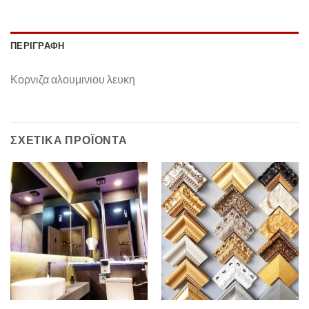
ΠΕΡΙΓΡΑΦΉ
Κορνιζα αλουμινιου λευκη
ΣΧΕΤΙΚΆ ΠΡΟΪΌΝΤΑ