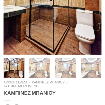
ΑΡΧΙΚΉ ΣΕΛΊΔΑ
/
ΚΑΜΠΊΝΕΣ ΜΠΆΝΙΟΥ
/
ΑΥΤΟΚΑΘΑΡΙΖΌΜΕΝΕΣ
ΚΑΜΠΙΝΕΣ ΜΠΑΝΙΟΥ