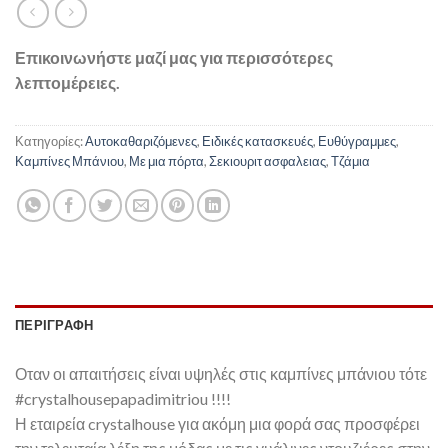
Επικοινωνήστε μαζί μας για περισσότερες
λεπτομέρειες.
Κατηγορίες:
Αυτοκαθαριζόμενες
,
Ειδικές κατασκευές
,
Ευθύγραμμες
,
Καμπίνες Μπάνιου
,
Με μια πόρτα
,
Σεκιουριτ ασφαλειας
,
Τζάμια
ΠΕΡΙΓΡΑΦΉ
Οταν οι απαιτήσεις είναι υψηλές στις καμπίνες μπάνιου τότε
#crystalhousepapadimitriou !!!!
Η εταιρεία crystalhouse για ακόμη μια φορά σας προσφέρει