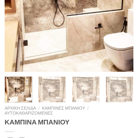
ΑΡΧΙΚΉ ΣΕΛΊΔΑ
/
ΚΑΜΠΊΝΕΣ ΜΠΆΝΙΟΥ
/
ΑΥΤΟΚΑΘΑΡΙΖΌΜΕΝΕΣ
ΚΑΜΠΙΝΑ ΜΠΑΝΙΟΥ