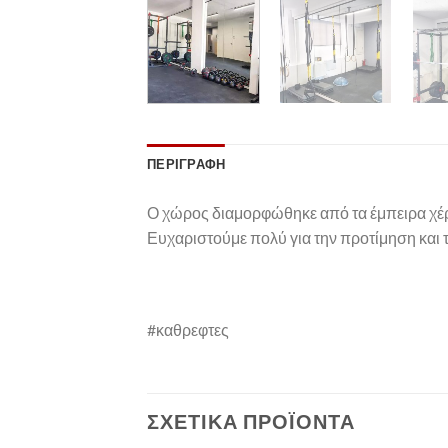
ΠΕΡΙΓΡΑΦΉ
Ο χώρος διαμορφώθηκε από τα έμπειρα χέρ
Ευχαριστούμε πολύ για την προτίμηση και 
#καθρεφτες
ΣΧΕΤΙΚΆ ΠΡΟΪΌΝΤΑ