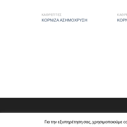
ΚΑΘΡΈΠΤΕΣ
ΚΑΘΡ
ΚΟΡΝΙΖΑ ΑΣΗΜΟΧΡΥΣΗ
ΚΟΡΝ
Για την εξυπηρέτηση σας, χρησιμοποιούμε c