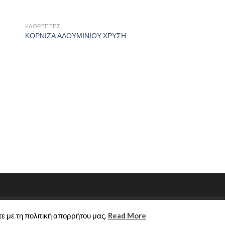
ΚΑΘΡΈΠΤΕΣ
ΚΟΡΝΙΖΑ ΑΛΟΥΜΙΝΙΟΥ ΧΡΥΣΗ
ΚΑΘΡΈΠΤΕΣ
ΚΟΡΝΙΖΑ ΑΛΟΥΜΙΝ
ε με τη πολιτική απορρήτου μας.
Read More