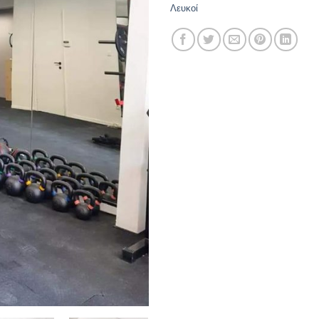
Λευκοί