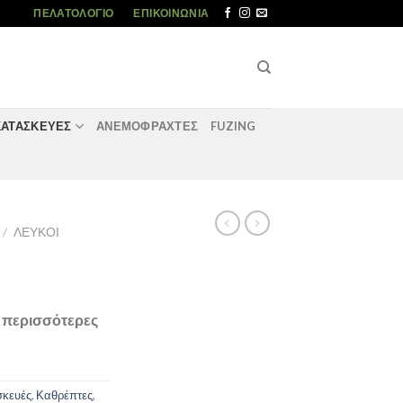
ΠΕΛΑΤΟΛΌΓΙΟ
ΕΠΙΚΟΙΝΩΝΊΑ
ΚΑΤΑΣΚΕΥΈΣ
ΑΝΕΜΟΦΡΑΧΤΕΣ
FUZING
/
ΛΕΥΚΟΊ
α περισσότερες
σκευές
,
Καθρέπτες
,