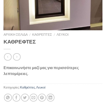
ΑΡΧΙΚΉ ΣΕΛΊΔΑ
/
ΚΑΘΡΈΠΤΕΣ
/
ΛΕΥΚΟΊ
ΚΑΘΡΕΦΤΕΣ
Επικοινωνήστε μαζί μας για περισσότερες
λεπτομέρειες.
Κατηγορίες:
Καθρέπτες
,
Λευκοί