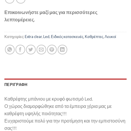
Επικοινωνήστε μαζί μας για περισσότερες
λεπτομέρειες.
Κατηγορίες:
Extra clear
,
Led
,
Ειδικές κατασκευές
,
Καθρέπτες
,
Λευκοί
ΠΕΡΙΓΡΑΦΉ
Καθρέφτης μπάνιου με κρυφό φωτισμό Led.
Ο χώρος διαμορφώθηκε από τα έμπειρα χέρια μας με
καθρέφτη υψηλής ποιότητας!!!
Ευχαριστούμε πολύ για την προτίμηση και την εμπιστοσύνη
σας!!!