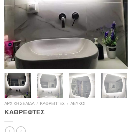
ΑΡΧΙΚΉ ΣΕΛΊΔΑ
/
ΚΑΘΡΈΠΤΕΣ
/
ΛΕΥΚΟΊ
ΚΑΘΡΕΦΤΕΣ