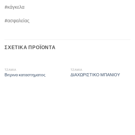
#κάγκελα
#ασφαλείας
ΣΧΕΤΙΚΆ ΠΡΟΪΌΝΤΑ
ΤΖΆΜΙΑ
ΤΖΆΜΙΑ
Βιτρινα καταστηματος
ΔΙΑΧΩΡΙΣΤΙΚΟ ΜΠΑΝΙΟΥ