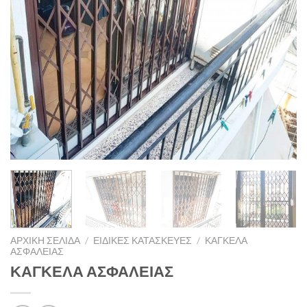
ΑΡΧΙΚΉ ΣΕΛΊΔΑ
/
ΕΙΔΙΚΈΣ ΚΑΤΑΣΚΕΥΈΣ
/
ΚΑΓΚΕΛΑ
ΑΣΦΑΛΕΊΑΣ
ΚΑΓΚΕΛΑ ΑΣΦΑΛΕΙΑΣ