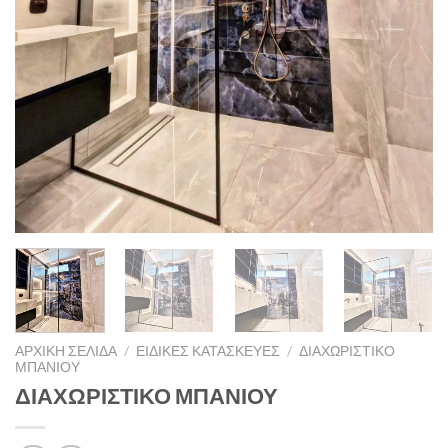
ΑΡΧΙΚΉ ΣΕΛΊΔΑ
/
ΕΙΔΙΚΈΣ ΚΑΤΑΣΚΕΥΈΣ
/
ΔΙΑΧΩΡΙΣΤΙΚΌ
ΜΠΆΝΙΟΥ
ΔΙΑΧΩΡΙΣΤΙΚΟ ΜΠΑΝΙΟΥ