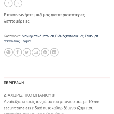
Επικοινωνήστε μαζί μας για περισσότερες
λεπτομέρειες.
Κατηγορίες:
Διαχωριστικό μπάνιου
,
Ειδικές κατασκευές
,
Σεκιουριτ
ασφαλειας
,
Τζάμια
ΠΕΡΙΓΡΑΦΉ
ΔΙΑΧΩΡΙΣΤΙΚΟ ΜΠΑΝΙΟΥ!!!
Αναδείξτε κι εσείς τον χώρο του μπάνιου σας με 10mm
securit timeless ειδικό αυτοκαθαριζόμενο τζάμι που