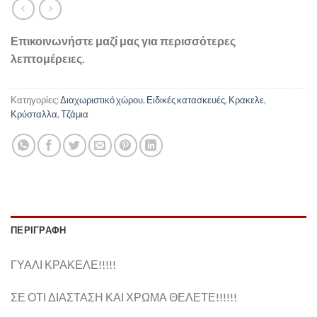
Επικοινωνήστε μαζί μας για περισσότερες
λεπτομέρειες.
Κατηγορίες:
Διαχωριστικό χώρου
,
Ειδικές κατασκευές
,
Κρακελε
,
Κρύσταλλα
,
Τζάμια
ΠΕΡΙΓΡΑΦΉ
ΓΥΑΛΙ ΚΡΑΚΕΛΕ!!!!!
ΣΕ ΟΤΙ ΔΙΑΣΤΑΣΗ ΚΑΙ ΧΡΩΜΑ ΘΕΛΕΤΕ!!!!!!