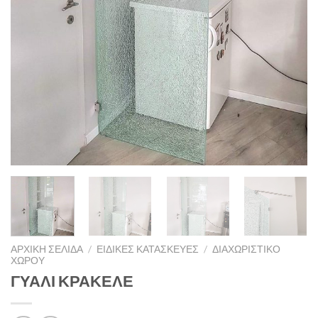
ΑΡΧΙΚΉ ΣΕΛΊΔΑ
/
ΕΙΔΙΚΈΣ ΚΑΤΑΣΚΕΥΈΣ
/
ΔΙΑΧΩΡΙΣΤΙΚΌ
ΧΏΡΟΥ
ΓΥΑΛΙ ΚΡΑΚΕΛΕ