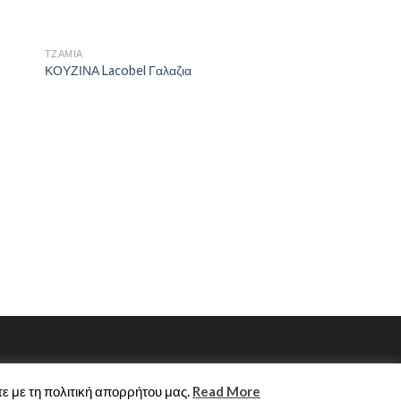
ΤΖΆΜΙΑ
ΚΟΥΖΙΝΑ Lacobel Γαλαζια
ΣΕΚΙΟΥΡΙΤ ΑΣΦΑΛΕΙΑΣ
ΔΙΑΧΩΡΙΣΤΙΚΟ ΜΠΑ
ε με τη πολιτική απορρήτου μας.
Read More