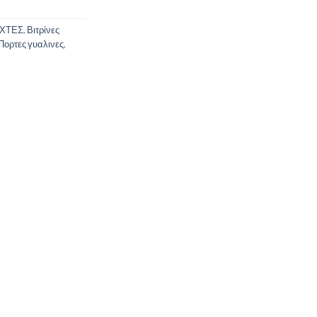
ΧΤΕΣ
,
Βιτρίνες
Πορτες γυαλινες
,