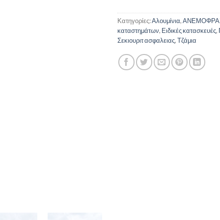
Κατηγορίες:
Αλουμίνια
,
ΑΝΕΜΟΦΡΑ
καταστημάτων
,
Ειδικές κατασκευές
,
Σεκιουριτ ασφαλειας
,
Τζάμια