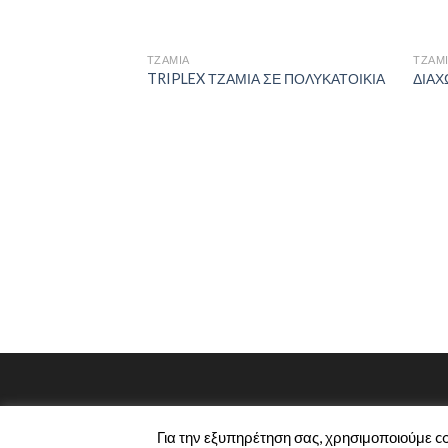
ΤΖΆΜΙΑ
ΤΖΆΜ
TRIPLEX ΤΖΑΜΙΑ ΣΕ ΠΟΛΥΚΑΤΟΙΚΙΑ
ΔΙΑΧ
Για την εξυπηρέτηση σας, χρησιμοποιούμε c