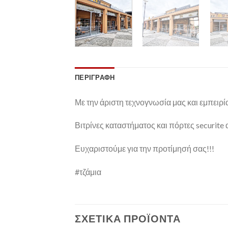
ΠΕΡΙΓΡΑΦΉ
Με την άριστη τεχνογνωσία μας και εμπειρί
Βιτρίνες καταστήματος και πόρτες securite 
Ευχαριστούμε για την προτίμησή σας!!!
#τζάμια
ΣΧΕΤΙΚΆ ΠΡΟΪΌΝΤΑ