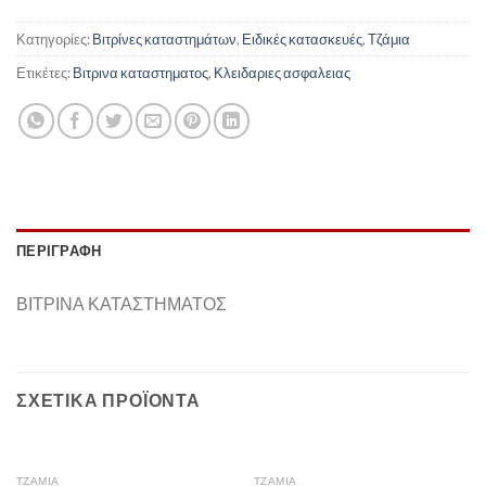
Κατηγορίες:
Βιτρίνες καταστημάτων
,
Ειδικές κατασκευές
,
Τζάμια
Ετικέτες:
Βιτρινα καταστηματος
,
Κλειδαριες ασφαλειας
ΠΕΡΙΓΡΑΦΉ
ΒΙΤΡΙΝΑ ΚΑΤΑΣΤΗΜΑΤΟΣ
ΣΧΕΤΙΚΆ ΠΡΟΪΌΝΤΑ
ΤΖΆΜΙΑ
ΤΖΆΜΙΑ