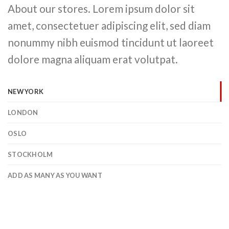
About our stores. Lorem ipsum dolor sit
amet, consectetuer adipiscing elit, sed diam
nonummy nibh euismod tincidunt ut laoreet
dolore magna aliquam erat volutpat.
NEW YORK
LONDON
OSLO
STOCKHOLM
ADD AS MANY AS YOU WANT